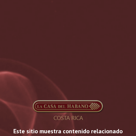
Не менее важным фактором при выборе игрового автомата
являются бонусные функции и дополнительные возможности.
Многие слоты предлагают разные типы бонусов, которые
могут значительно увеличить ваше взаимодействие с игрой:
официальный сайт pinco casino
Бесплатные вращения;
Умножение выигрышей;
Символы Wild и Scatter;
Бонусные мини-игры.
Наличие этих функций не только делает игру более
увлекательной, но и может привести к большим выигрышам.
Например, бесплатные вращения позволяют играть без риска
потери собственных средств. Бонусные мини-игры могут
предложить уникальные возможности заработать
дополнительные призы.
Обзор игр и отзывы игроков
Перед тем как приступить к игре, что важно изучить отзывы
других игроков. Они могут предоставить ценную
Este sitio muestra contenido relacionado
информацию о том, как работает слот в реальности. Сайты с