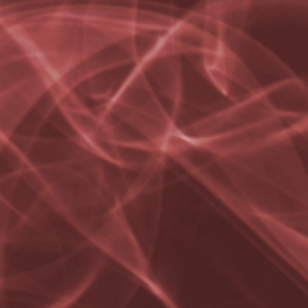
Высоким RTP считается показатель от 95% и выше. Это
значит, что в долгосрочной перспективе вы можете
рассчитывать на более значительные выигрыши.
2. Могу ли я играть в слоты на мобильном устройстве?
Да, многие игровые автоматы доступны как на компьютерах,
так и на мобильных устройствах. Проверьте наличие
мобильной версии на сайте Пинко казино.
3. Как узнать, что автомат честный?
Проверьте лицензии и сертификаты на сайте казино, а также
изучите различные ресурсы, которые проводят тестирование
игровых автоматов на честность.
4. Какие бонусы чаще всего предлагают игровые
автоматы?
Часто предлагаются бесплатные вращения, умножения
выигрышей и бонусные игры, которые могут увеличить
общий выигрыш.
5. Где найти информацию о текущих популярных играх?