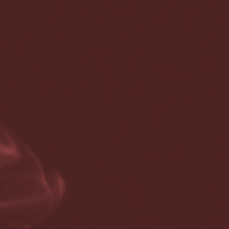
прибыльным. Основные факторы включают тематику игр,
процент выплат и дополнительных функций, которые
предлагают автоматы. Понимание этих аспектов поможет вам
легко ориентироваться в многообразии игровых
предложений. Далее мы подробнее рассмотрим каждый из
этих пунктов.
Тематика игровой машины
Одним из первых шагов при выборе игрового автомата
является определение его тематики. Каждая игра имеет свою
уникальную концепцию, и это влияет на ваш опыт.
Рассмотрите следующие популярные темы:
Фрукты и классические автоматы;
Приключения и фэнтези;
Исторические и культурные сюжеты;
Фильмы и популярная культура;
Мифические существа и магия.
Выбор интересной темы значительно увеличивает шансы на
положительный опыт игры, так как вам будет приятно играть
в тот слот, который вам нравится. Тем не менее, важно не
только выбрать тему, но и оценить, как она реализована в