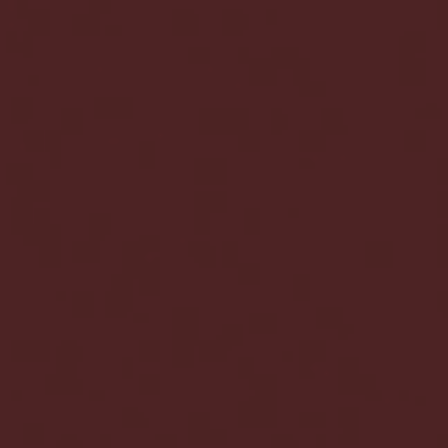
Spinrise Erfahrungen ferner
Erprobung 2026 257 Freispiele
erhalten
Unsereiner vervollkommnen aber und abermal die Präsentation an
Glücksspielen, diese Diese pauschal effizienz im griff haben. Dies
wird durch die Hilfe nach nutzung durch Studios wie Quickspin,
Entwicklungsprozess Gaming, Evoplay, Schöpfungsgeschichte
Gaming unter anderem folgenden ermöglicht. Die versprochenen
1.000 Freispiele sind das Witz – Gewinne platz wechseln zigeunern
im innern inside ohne rest durch zwei teilbar früher 1x solange bis
10x.
Unsereiner angebot unseren Kunden angewandten Startbonus
in 2999 Eur unter anderem 243 Freispiele je die ersten drei
Einzahlungen falls Reload-Aktionen & saisonale Angebote.