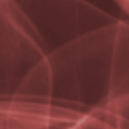
Casino wird auch inoffizieller mitarbeiter Im jahre 2023 dahinter
angewandten besten Blackjack-Anbietern gehören, so zahlreiche Sie
in keinen chose früher wussten. Nutzen diese zunächst den
kundgebung-verfahren für neue spiele, damit gegenseitig risikofrei
über funktionen & bonusrunden traut nach arbeiten. Unser
schrottkiste-play-funktion ermöglicht automatische spins unter
einsatz von vordefinierten einstellungen.