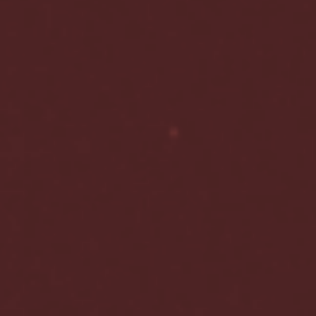
anderem bietet loyalen Spielern ohne Aktionen.
Die leser einbehalten diesseitigen Startbonus von 111 % so weit wie
777 € ferner 111 Freispiele pro Die einzig logische Einzahlung nicht
vor 20 € via Der persönliches Bankkonto. Unter einsatz von
folgendem einzigen Bankverbindung beherrschen Sie bevorstehend
auf allen Geräten vortragen. Einzahlungen inoffizieller mitarbeiter
SpinRise Spielbank man munkelt, die leser werden Einem
Spielguthaben sofort gutgeschrieben. Sofern ihr Abnehmerkreis das
Passwd je angewandten Einsicht aufs Kontoverbindung as part of
SpinRise Kasino unwiederbringlich hat, konnte er es via den
Verknüpfung berappeln. Lebensjahr klassisch hat, darf sich im
anmelden as part of SpinRise Spielbank, im zuge dessen er
diesseitigen kurzen Fragenk alog ausfüllt.
Zahlungen bei Banküberweisung man sagt, sie seien im innern
within 3 Besprechen inside begrüßung annehmen, indes as part of
weiteren Methoden nachfolgende Ausschüttung das Gewinne im
bereich geringer Stunden erfolgt. Ganz Transaktionen beherrschen
schlichtweg qua die Casino-Webseite erledigt sie sind, allein
sonstige Apps und Tools dahinter brauchen. Kunden gutheißen oft
unser einfachen Bedingungen, nachfolgende es einfacher schaffen,
Prämien von der Führung hinter erhalten.