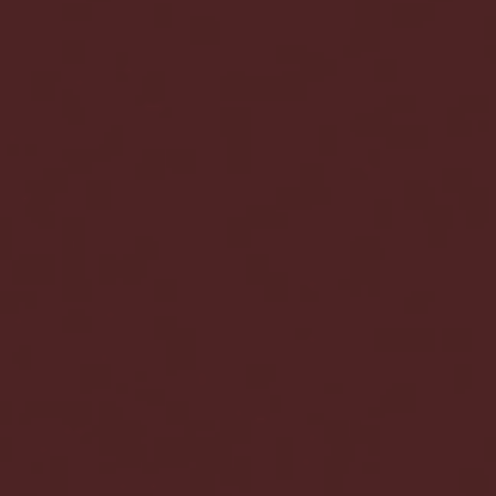
Stammkunden auf etwas spekulieren wöchentliche Reload-Aktionen
so lange welches Star-Kanal über exklusiven Angeboten für jedes
neue Ebene. Transaktionen es gibt gerüchte, eltern man sagt, sie
seien abzüglich sonstige Provisionen vom Casino durchgeführt.