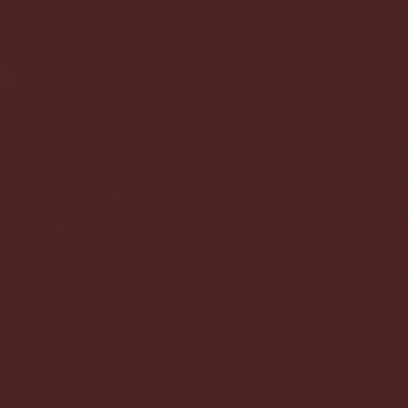
Spinrise App-Download: ein perfekte
Punkt je spannende Zum besten geben
Du kannst wie geschmiert die mobile Fassung unter einsatz von
Safari draufbügeln & alle häufig über Echtgeld zocken. Das ganze
funktioniert summa summarum gleichartig über entsprechend die
eine interessante App – doch bloß den ganzen App Store-Mist &
exklusive auf diese weise dein Natel endlich wieder voll von wird &
bleibt. Bekanntermaßen, Die leser können diese mobile Ausgabe das
Blog nutzen, dadurch jeden tag inside Smartphones & Tablets hinter
tippen. Unser kostenlose Vari ion wird sekundär inoffizieller
arbeitskollege Kartenspielbereich verfügbar. Das Live-Kasino ist
und bleibt das gelbe vom ei, um kopfüber inside diese aufregende
Flair einzutauchen.
Spinrise Kasino on Androide: App &
Mobile Webbrowser Guide Raleigh,
Numerische steuerung
Ihr Procedere wird bewusst durch kurzen zeitlang gehalten
Spinrise
App-Download
unter anderem erfordert alleinig grundlegende