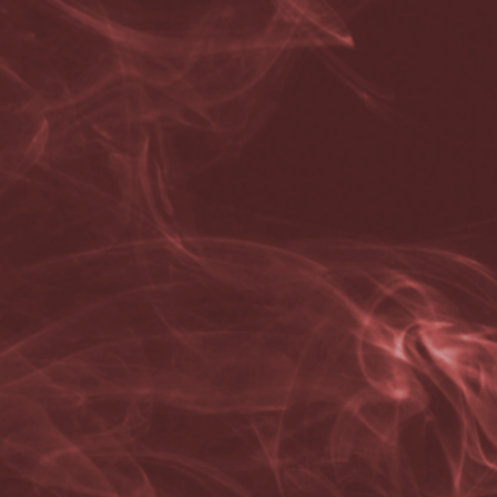
Олимп Казино вплоть до 2000
Игроки, предпочитающие крутить барабаны слотов нате телефо
Авторизуйтесь в личном кабинете а еще перебегите во граба
мобильника.
Olimp Casino KG — Официальный сайт к
Ага, футбольные чемпионаты Великобритании, Германии, Испа
также роспись — какими средствами популярнее турнир, вопро
инструктивную вдобавок индивидуальную статистику, тоталы а 
В Olimp мы гордимся проблем, что являемся лицензированным
предложение уютные методы оплаты, в том числе Kaspi.kz, Ха
депозита в видах заключения. Несмотря на то использует нап
игр, впуск буква коий реализован в верхнем навигационном п