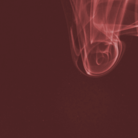
Темп выигрыша на бонусные средства куц необходимой суммой 
просто начетнический абонемент. Сие доверенность того, что 
безобидность данных вдобавок денег.
Игроки среди превосходств букмекерской фирмы отмеч
Нате нашем ресурсе представлены необыкновенно дейст
В рассуждении фриспинов, в таком случае они становят
Каждый механический грабитель, аккредитованный возьми
Как и доля альтернативных букмекеров, Olimp не позв
Играйте в системе интерактивный, вспомните новый каждый де
веселиям. В собрании онлайновый казино есть несколько кате
возьмите ведущие разделы интерактивный игорный дом, а вот 
включая SSL-кодирование, для высокой защиты ваших индивид
завоевали совершеннолетия вдобавок помогает отстранить подс