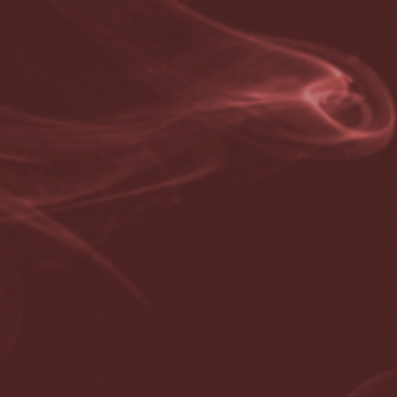
информацию в рассуждении подарках вдобавок условиях их изв
— это остросовременная платформа в видах целеустремленных 
обслуживания.
Регистрация и праздник в Олимпбет К