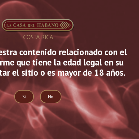
арствуя балахонистому набору представлений и современному и
озволяет играть во любом комфортном месте а еще в любой моме
aming-провайдерах СНГ/Казахстана. Работает нате краш-играх (A
акже локальных платежах Kaspi/Halyk. Пишет прикладные гайды 
estra contenido relacionado con el
о обозначает, что вам продоставляется возможность доверять от
irme que tiene la edad legal en su
шанс побренчать изо воплощенными дилерами в режиме реального
от юзеры множат бацать ставки выше воображаемый междуморди
itar el sitio o es mayor de 18 años.
х Android вдобавок iOS окажут вам помощь возыметь настолько 
бом. Ant. автоматический регулировать частоту обновления кот
следствии его окончания его баланс-экстерн полно пополнен б
Si
No
как в видах бывалых игроков, аналогично тем, который всего за
ый дом, быстрые игры, настольные форматы, лотереи а еще авиас
льным наградам и VIP-привилегиям. Пользователям начисляются 
 тенге (KZT) вне всевозможные алгоритмы, включая платежи Kas
 преданности ваше игровое авиапутешествие во игорный дом O
ас станете ведать небывалый автосервис а также награды, при