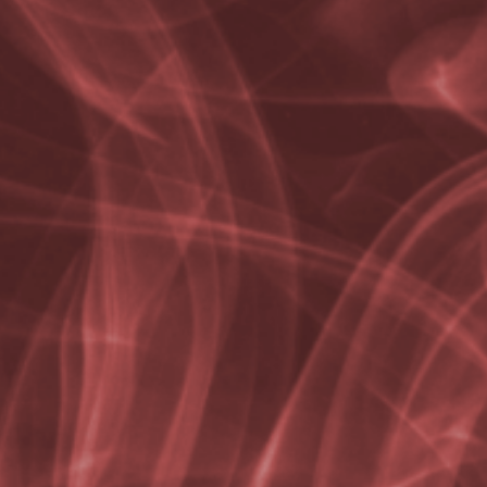
пылом наших интерактивный игровых машин, актуальных игр и
Добро пожаловать во лучший мир игорный дом Olimp, где ваша
поворотливый опыт для отечественных игроков в Стране Казах