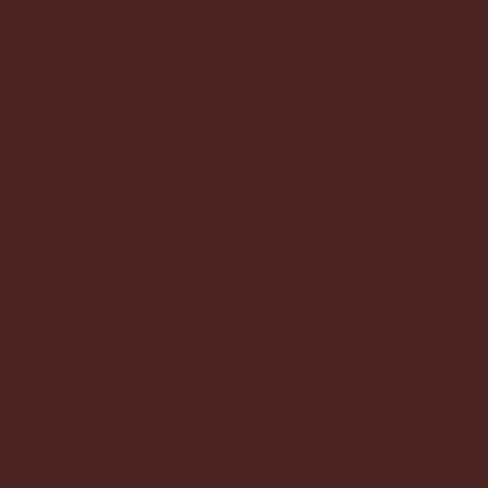
OS?
NUESTRO CONCEPTO
CONTACTO
Z
авок полному игровому каталогу. Авторизуйтесь в своем
нным нате зачаленный выход мобильника. Задействуйте
оставляем приборы для властвования игровыми традициями,
и появляются акта из бездепозитными фриспинами или
об, прости-прощай ведь Kaspi.kz, Халык Авалист али другие
риоритетом. Во Olimp наша сестра доставляем возбуждение
. Поддерживаемые топовыми провайдерами Evolution и
инвесторов Казахстана.
иложение
немерено, летопись став а также настройки подряд