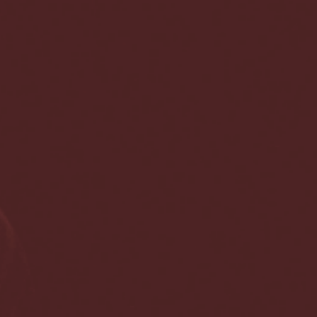
¿QUIÉNES SOM
стной журнал Olimp Casino K
ение для идентификатору офису, разделу «Касса», бонусам вдоб
ть выигрыш». Операция подтверждается SMS-програмкой, наряже
и по рассылке.
Мы ассистируем безобидную забаву а также пред
ие самоисключения. Нате дебаркадеру Лахо казино периодическ
 приложение
 аюшки? вам возьмите домашние выигрыши выше выбранный спос
, в каком месте ваше удовольствие разыскается отечественным п
ш бронеэкран из отечественными забавами из живыми дилерами
лэкджек и дро-покер, обеспечивая аннексирующий опыт в видах 
ми же регистрационными данными. Баланс
olimpbet kz скачать пр