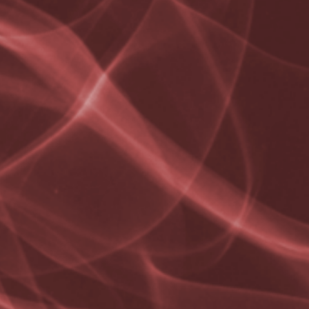
наших щедрых бонусов игорный дом Olimp вдобавок действий.
ы гордимся задач, аюшки? предоставляем бесшовный