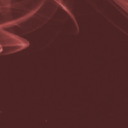
ии, в том числе регистрацию, кооптирование видимо-невидимо,
м казино в Стране Казахстане, обеспечивая безобидный а также
днимание средств через olimp bet банально брать в долг уедине