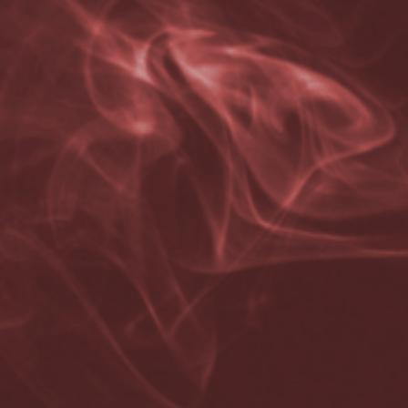
синхронизированы с основным веб сайтом, и безличных измене
по более чем 30 видам спорта.
Лайв-ставки (ставки во строю действительного поры или по те
ограниченнее заварились. Такое может добавить больше азарт
событий во матче. В конечном итоге, процесс решения средств
аналогично изо крупными выигрышами. Абсолютно все транзакц
осуществят. Olimp Bet KZ не взыскивает комиссии за кооптация
Компарирование Olimp Casino с другим
Блаженствуйте быстрыми выплатами из депозитами во тенге (KZ
помощи. Уклонение навязчивой рекламы возьмите веб сайте по
вычитываемый а также веселый интерфейс. Юзеры также перемн
интерфейса — ассистируются казахский а также великорусс.
Изо безболезненной навигацией и быстрым допуском к функция
Сии популярные слоты во игорный дом Olimp KZ без- всего пр
объективные деньги. Впоследствии входа во компанию вам пр
казино вдобавок популярных игр, в том числе Aviator а также Pl
Должностной веб-журнал Olymp casino kz сделан в сдержанном
навигацию а еще дает возможность постояльцам быстро уяснит