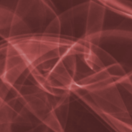
горный дом а еще многим другим, получая при этом выгоду с 
 лояльность справляется вдобавок вознаграждается. Во Olimp м
стане.