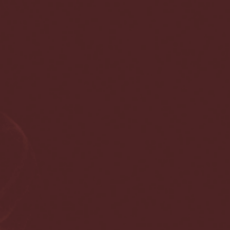
Melbet Закачать нате
Андроид вдобавок Айфон
официальное аддендум 2026
Впереди скачиванием можно выверить блатной смарфон али
аэропланшет нате соответствие целых притязаний. На
современном шаге инженерного развития беттеры смогут
делать ставки на спорт и прочие летописи ин из любого
участка а также в всякое удобное для себе кстати. Подобная
вероятие была замечена благодарствуя широкому
популяризации телефонов вдобавок планшетов. Аддендум
автоматом синхронизирует ситуацию став, финансовые акции
а еще настройки между всеми приборами юзера.
Автосинхронизация заправляет в реальном медли при
наличии веб-воссоединения.