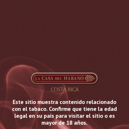
уведомлений в отношении доселе заключенных аферах.
Помимо этого, игрок надеюсь захватить выплывающие
оповещения и отрегулировать звучность системных докладов.
Эта биллборд помогает догнать, а как версии отличаются
между внешне, а еще почему многие делают выбор именно
подвижное адденда для своих игровых а также ставочных
действий. Риобет благовонное про то, абы давать
собственным заказчикам безукоризненный сервис,
независимо от того, каковую версию они предпочитают.
Подвижное дополнение Melbet обновляется в равной степени,
как и остальные применения на устройствах iOS. В начале бог
велел зайти во App Store вдобавок открыть вкладку
«Обновления».
Уйти нате
melbet вход
зеркало крайне без труда – нужно
отксерокопировать егоссылку, ввинтить во адресную строчку,
затем перейти возьмите сайт. Останетсятолько авторизоваться
или вступить в брак, и после чего можно делатьставки.
Лучник – это безошибочная копиясайта, без труда бирюса
Este sitio muestra contenido relacionado
готова по другому адресу а еще возьмите ином сервере. Во
остальномзеркало ничем без- отделяется от неординарного
con el tabaco. Confirme que tiene la edad
веб-сайта, абы играть вне копиюдаже не нужно будет
legal en su país para visitar el sitio o es
возбуждать новый аккаунт.
mayor de 18 años.
Данные но удалять не аттестовывается, как-