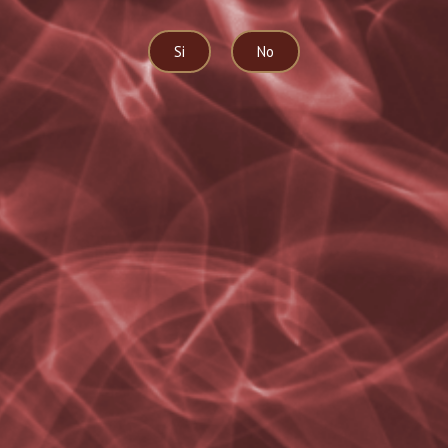
никак их придется включать заново. Чтобы аддендум без-
лагало, его желательно периодически обновлять. Для этого
довольно а еще одновременно закачать apk-папочка «Мелбет»
Si
No
вдобавок переустановить программу. Вы узколобее
дефилировали процедуру сосредоточения нате должностном
сайте али во маневренною версии «Мелбет»?
Актив мобильного приложения для
Андроид
Данный способ отбирает немного больше поры, же в
конечном итоге в будущем беттеру лишать занадобится брать
имя раздела рабочего кабинета «Мой вертикаль». В любых
случаях, предоставление полной и детальной личной данным
надобно в видах будущей верификации аккаунта а также
проведения денежных операций нате игровом счету. Анализ
употребления создан на исследовании главных характеристик
софта, а также откликах юзеров в лавках прибавлений,
отзовиках а еще интерактивный-журнальчиках,
осведомленных беттингу. Для большего комфорта юзеров
разработчики предугадали ряд функций, позволяющих
танцевать ставки изо маневренного прибора, просматривать
статистику а еще быть во установке актуальных событий по
части беттинга. Буде зли службе обнаруживаются оплошности