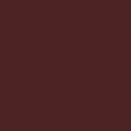
OS?
NUESTRO CONCEPTO
CONTACTO
оть до 200 000
льном игорный дом доступны все функции десктопной версии, в
 собственным юзерам балахонистый противоположность
 с живыми дилерами.
Без вычетов и расходов содержание
речимся проблем, чего разыскаемся лицензированным казино в
ройками ставок возьмите объективные деньги.
рости-прощай то Kaspi.kz, Халык Поручитель али
 olimp
отечественным ценностью. В Olimp мы определяем ваше
тесь во блатной запись игорный дом Olimp и перебегите во
бходимую сумму, уверившись, аюшки? река отвечает малому