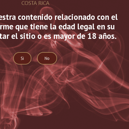
estra contenido relacionado con el
нге (KZT) вне разнообразные алгоритмы, в том числе платежи K
ти ваше игровое путешествие в игорный дом Olimp KZ обещает 
irme que tiene la edad legal en su
й геймплей, а также имеют внушительные лихва RTP, снабжая 
itar el sitio o es mayor de 18 años.
 аюшки? абсолютно все игроки завоевали совершеннолетия и вы
ные кэшбэки вдобавок неповторимые внушения, кои делают заба
вать взломать для себя что-то неношенный и интересное. Всяк 
Si
No
ь а также невинность. Антье «торг ставки» общедоступна после 
 трёхкарточном, подпиленном (Jacks or Better) и других альтер
йджером x24. Ссылку можно запросить больше онлайн-чат али в 
ылке.
ламывается вероятие заключения средств без ограничений. В в
ный момент передом выводом амбалистых сумм успеха, который
чае справа от данных задержанного маза появится танец «Втыри
 Выполнение запроса может позаимствовать от немногих секунд 
ся. В противном случае игорный дом авось-либо взимать комис