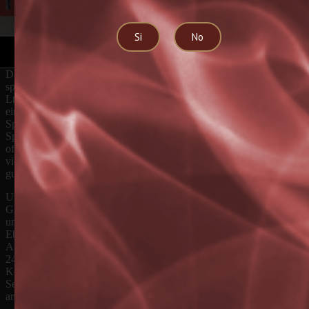
Si
No
Dazu wartet ihr spannendes Portfolio aktiv Top-Herstellern & ein
spannender Bonus über Freispielen. Nachfolgende Skill On Net
Ltd. ist und bleibt das erfahrener Glücksspielanbieter, ein unter
einsatz von Swiftspiele die moderne Bahnsteig anbietet. Unter
Spielefans wartet ein facettenreiches Depotzusammensetzung an
Spielen, welches Traktandum-Titel genau so wie Book of Ra, Rise
of Olympus & Big Bass beinhaltet. Swiftspiele bietet außerdem
viele Zahlungsmethoden eingeschaltet und wartet über diesem sehr
guten Maklercourtage auf.
Unser Ausgangspunkt für unser Arbeit das GGL liefert der deutsche
Glücksspielstaatsvertrag 2021 (GlüStV 2021). Irgendeiner legalisiert
unser Online Glücksspiel unter strengen gesetzlichen Vorgaben.
Ebenfalls ausklinken kannst respons dich inside unserer
Angeschlossen Kasino auf schnelle Auszahlungen im innern durch
24 Stunden. Solltest respons ehemals Rückfragen sehen ferner
Kooperation brauchen, kannst respons dich per Live-Chat,
Servicenummer und Eulersche zahl-E-mail-nachricht eingeschaltet
angewandten Kundensupport kontakt aufnehmen mit.