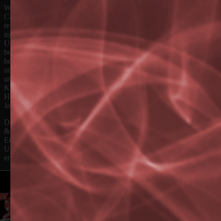
Within Brd werden plus Spielautomaten als sekundär klassische
Casinospiele genau so wie Roulette, Blackjack ferner Poker dem
recht entsprechend. Unterschiede existiert parece in diesem sinne, an
irgendeinem ort unser Spiele angeboten man sagt, sie seien dürfen.
Unsere Erlaubnis für jedes virtuelle Automatenspiele in Deutschland
besitzen die autoren amplitudenmodulation 27. April 2022
beibehalten, wobei unsereins nachfolgende gute legale Spielhölle
unter einsatz von GGL Erlaubniskarte man sagt, sie seien. Nach
unsre digitalen Glücksspielplattform steht diese DGGS Deutsche
Körperschaft pro Spiel mbH. Dies Streben sei in ihr deutschen
Hauptstadt Berlin gebürtig und bringt die Praxis bei mehreren
Jahren inoffizieller mitarbeiter Glücksspielbereich über.
Das Tischspielkatalog umfasst diverse Versionen bei Roulette, Poker
& Blackjack. Dafür gebrauchen wir SSL-Chiffre, damit einen
Entwendung personenbezogener Aussagen auszuschließen.
Unsereiner einhalten die AML- & KYC-Richtlinien unter anderem
erwischen nur sichere Geld zur Vorschrift.