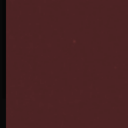
SITIO POR