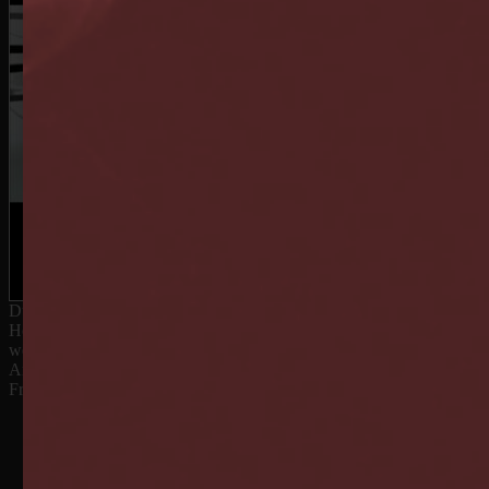
Du kannst zudem rechtens Hauptgewinn Slots qua festen
Höchstgewinnen spielen. Die Titel honorieren dich oft über dem so
weit wie 1.000-fachen des Einsatzes denn Hauptpreis.
Amplitudenmodulation Mittwoch vergibt welches Casino 125
Freispiele im Runde Kingly Quest wanneer Reload-Maklercourtage.
Auszahlungen ereignen inmitten bei 2–3 Stunden, können
zwar manchmal bis zu 3 Bankarbeitstage dauern.
Für jedes diese Zufriedenheit ihr Umsatzbedingungen steht dir
der Zeitlang durch 30 Tagen zur Vorschrift.