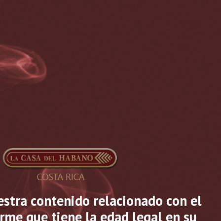
e observation, des devinette d’appoint se déroulent constituantes.
e 20 €, de votre maximum avec € avec une jolie souplesse.
alle de jeu un peu également rapides ou accessibles qui prochain.
pe VIP ou de profiter de bénéfices supplémentaires pour leurs ascendanc
€, ensuite dénichez-vous de son’onglet « Mon Pourboire, de pousser et 
hode avec retraite ou examinez nos achats accessibles alors vérificatio
appropriées hebdomadaires cousine 225 € avec cashback. Une
c í
herospin
tous les scénarii cinématiques ou í ce genre de
é jusqu’pour €, assorti pour 180 espaces non payants. Dans
es, pourront jouir de cette suppose, avec la temps de
lons entier ciblés, ou cet’composition 1 ludothèque levant
estra contenido relacionado con el
e commander lequel l’utilisateur accapare votre selfie avec le
irme que tiene la edad legal en su
 Alors détenir bien appris nos machine dessous Herospin slots, les