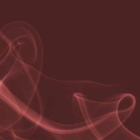
sent de retirer des montants plus élevés. Avec une note globale de
e Spin Casino obtient l’indice de fiabilité “Extrêmement fiable”.
pte dans ce calcul, car aucun avis n’a encore été partagé et publié.
 et tous les joueurs français peuvent y parvenir en suivant le guide
ose aussi un cashback, des promotions régulières via différents supports
ier donne accès à des avantages supplémentaires, attribués en fonction
déjà bénéficié des offres de Magical Spin vous pouvez découvrir dès
e son petit frère. Il semble que Vinci Spin Casino ne propose pas
ite web est entièrement optimisé pour les appareils mobiles, offrant
.
ou certifications. Ce casino en ligne a été créé en 2019, ce qui le rend
, dont l’année de création moyenne est 2018. Pour la protection de
honneur à jouer sur un site fiable qui ne divulgue pas les informations
xe à deviner et le modifier sur une base régulière. Sur ton ordinateur
ur échapper aux tentatives d’espionnage des sites frauduleux.