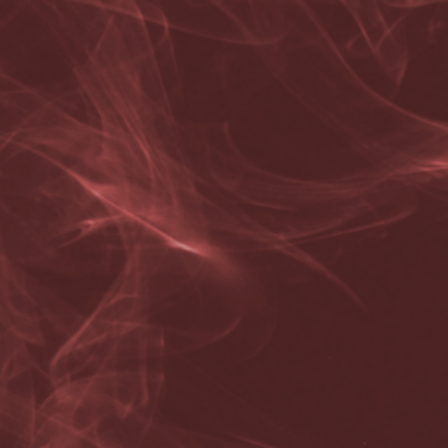
Yukon Gold Casino offre une expérience premium avec un bonus de bien
Revolut et N26. Le sujet de la fiabilité revient souvent lorsqu’un casi
de transparence. Le savoir-faire de l’entreprise à l’origine de la gest
Spin est un casino en ligne qui peut intéresser tous les joueurs.
Cette plate-forme de jeu est…
Les jeux truqués sont couramment exploités pour arnaquer les joueurs. C
de mauvaise qualité, qui complique le jeu. Tu passeras donc des heures
début des années 2010, il sillonne les plateformes de jeux et est deven
celles qui n’en valent pas le détour. Avec ses conseils précieux, n’impo
pour lui. Sur la base d’analyses minutieuses et des avis recueillis auprè
à éviter à tout prix en 2026.
Beaucoup apprécient la diversité des jeux et la fluidité de l’interface. 
peu longs et de certaines restrictions liées aux bonus. Il n’y a pas de 
quelques joueurs mentionnent des blocages de comptes en cas de gains
transparence rassurante sur ses offres, ses conditions et son fonctionn
informations essentielles sont mises à disposition des joueurs. Les ret
sécurisées.
Passionné par la démocratisation des jeux d’argent en ligne, il voit l
Sa mission est de garantir un environnement de jeu sécurisé en identifia
gains, tu dois miser les fonds bonus un certain nombre de fois pour s