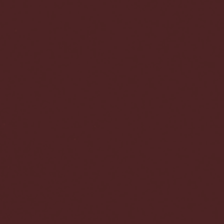
nstantanés et garantit des retraits en heures vers les comptes Wise,
 officielle délivrée par Anjouan, gage supplémentaire de conformité et
avec d’autres projets connus dans le secteur. En définitive Magical