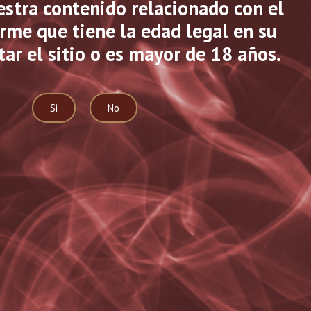
estra contenido relacionado con el
ins casinos malhonnêtes tirent profit de cet impératif en imposant
e 100€, ils pourraient te demander de miser 50 fois ce montant
irme que tiene la edad legal en su
açon de te pousser à déposer plus d’argent, jouer plus longtemps
itar el sitio o es mayor de 18 años.
Certaines méthodes de retrait comme le virement bancaire t’impo
четыре.69 sur 5 et une évaluation de четверо.69 par Casinosti, l
Actuellement, la note moyenne des joueurs n’est pas prise en com
Si
No
Effectuer un dépôt sur Magical Spin Casino est très facile à faire
élaboré par nos experts. Pour aller plus loin, la plateforme prop
(y compris Telegram), ainsi qu’un club VIP évolutif. Chaque pal
des montants misés depuis l’ouverture du compte. Si vous avez 
maintenant le casino en ligne Prince Ali, qui est en quelque sort
d’application mobile dédiée pour iOS et Android. Cependant, le s
une expérience utilisateur fluide sur les systèmes Android et iOS
bon à savoir sur Spin Casino
En moyenne, les 454 casinos virtuels examinés ont 0.31 labels et/
plus jeune que la moyenne des 454 casinos que nous avons testés
tes informations à caractère personnel, tu dois mettre un point d’
de ses utilisateurs. Ensuite, tu dois créer un mot de passe comple
ou ton smartphone, installe un antivirus et active un pare-feu po