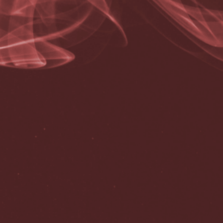
 ruses dont les joueurs imprudents sont victimes. Les faux sites de
s de licence. Elles ne sont donc pas reconnues par les organismes
 à un contrat désavantageux et les conséquences sont sans recours
 ligne que dans les casinos terrestres.
ations sont souvent récurrentes. La première concerne les
as où ce sont les joueurs qui ont arnaqué le casino et ont fini
s célèbres de l’histoire impliquant à la fois des casinos
offres promotionnelles, Diva Spin sait comment attirer et
nsemble de bonus répartis sur les quatre premiers dépôts.