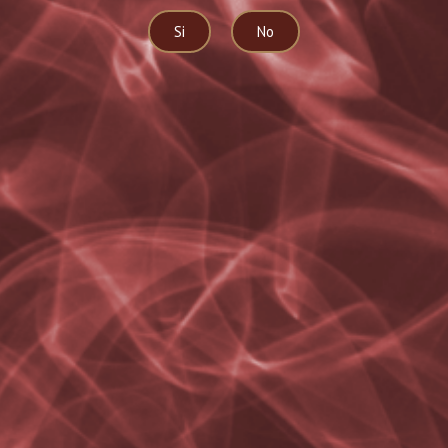
Bonus für High-Roller
Si
No
Inhaltsverzeichnis Warum High-Roller auf Boni verzichten:
Motivationen und Vorteile Potenzielle Gefahren beim Spielen ohne
Bonusangebote Auswirkungen auf das Spielverhalten von High-
Rollern Praktische Beispiele für Casinos ohne Bonus: Erfolg und
Fallstricke Warum High-Roller auf Boni verzichten: Motivationen
und Vorteile High-Roller, also Spieler mit hohen Einsätzen,
verfolgen oft eine andere Strategie als Gelegenheitsspieler. Während
Boni in der […]
Escort Bologna, Annunci Colf Cerca Tale
TrovaGnocca
FERRARASpettacolare escort dal forma mozzafiato ti aspetta verso
veri ancora… Euro Girls Escort ha una approccio di pazienza zero
nei confronti della pornografia infantile ovverosia dei minori ad
esempio pubblicizzano ovvero utilizzano il nostro sito. Accettato di
suscitare qualunque contributo ovverosia vita illegale come violi le
Condizioni d’uso. Accetto oltre a ciò di dichiarare alle […]
Ford rs 2000 usata per cessione