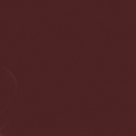
Categoría:
Sin Categoría
Finest You On-line casino Zero-Put
Added bonus Also offers To possess 2026
Or even, satisfying the necessary deposit otherwise choice
constantly turns on the benefit automatically. I have thorough guides
in the everything you need to discover in the Michigan, Nj-new
jersey, Pennsylvania, and you can West Virginia. RealPrize which is
for sale in more 30 states, DC once unveiling inside 2024. Which
are the customer care […]
Fruit Shell out Gambling enterprises
2026 Web based casinos One Take on
Fruit Pay