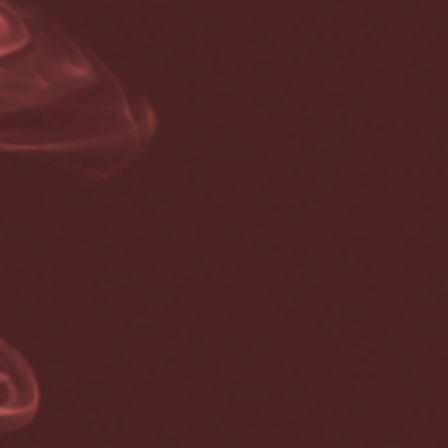
That includes PayPal, Trustly and you can jeetcity casino
registration Paysafecard, that have bet365 certainly one of a handful
of Paysafecard gambling enterprises so that bettors and then make
distributions. The new people found a good $5 no deposit added
bonus up on registration and you can software install, without
limitation cashout applied to extra […]
Greatest A real income Casinos on the
internet in the us & Best Offshore
Website
To your five-hundred incentive revolves, Huff n’ Puff games jeetcity
no deposit bonus code are more fun than just a lot of additional
headings you to definitely I was obligated to fool around with totally
free revolves on the. This was an excellent score, and i also try
fortunate to not have an excellent DraftKings […]
JeetCity Spielsaal Nachprüfung 2025 Get
225% Prämie, Spins Here