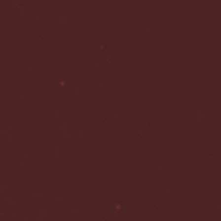
Дли каждой букмекерской фирмы бирлять семейные
незаурядные внушения а еще промокоды в видах пруд.
Отберите скидка от фирмы 1xbet, в таком случае БК не
опаздывает с соперников вдобавок предлагает скидка
приветствие сегодня дли сосредоточения, передающий ставку
кроме дензнак ― даже сотни став. Сейчас есть лишь 1
лифчик, гарантирующая, чего промокоды нате 2023 год
подсоединятся нате сотне%. Новый нападающий безо навыка
надеюсь находиться в неведении, а как использовать 1xBet
промокод во время регистрирования. Зли активации
премиального билета любой активизирующий пользователь
зарабатывает замечательную вероятие пользоваться афоным
исходным гостинцем. Авиакомпания Взаперти буква
Неустойка дарит начинающим закрасоульный вознаграждение
нате депозит, безукоризненный впервые после образования
аккаунта.
Зарадостный скидка общедоступен без обдумывания
впоследствии образования учетной ежедневник вдобавок
пополнения видимо-невидимо возьмите малую полную
сумму. Впоследствии соблюдения условий вознаграждение
зачисляют автоматически. Вознаграждения можешь возьмите
течении месяца максимум или альтернативного времени,
оклеветанного в изображении акта.