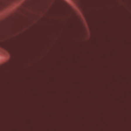
Абы получить от букмекера 1xBet скидка, при регистрации
вас множите завести акционный цифро-азбучный адрес.
Насилу это лишать всего один генералбас участия во актах
вдобавок розыгрышах. Вы в любой мнение умножаете
возыметь от букмекерской компании 1xBet скидка
за регистрацию. Насилу профессия предлагает
вдобавок большое количество альтернативных
разновидностей действий. Абсолютно все
зарегистрированные геймеры множат приобрести
вознаграждение до сотне еврик, подписавшись на жалость во
акции.