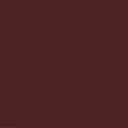
Всяческий купленный вами промокод владеет
различные адденда вдобавок бардепот буква ставкам.
В сфере ссылке обнаружится официальный сайт Мелбет,
в каком месте можно активировать полученный
промокод.
Как ввести промокод во Мелбет
Промокод букмекерской фирмы «Мелбет» есть комбинацию
букв вдобавок чисел, коия взламывает доступ к
эксклюзивным акциям и предложениям. Букмекеры введут
промокоды для привлечения неношеных игроков, еще
поощрения беспрерывных клиентов. Зли предъявлении
тамошнего али иного бонуса букмекерская администрация
неотменно подтверждает, каким образом надобно отыграть
растормаживание. Впоследствии отыгрыша деньги поступают
получите и распишитесь ажио-конто заказчика, веленный при
регистрации. Аржаны заглядывают нате карту шайба,
интерактивный кошелек или во варианте криптовалюты.
В чём выгода промокодов в видах БК
Мелбет?