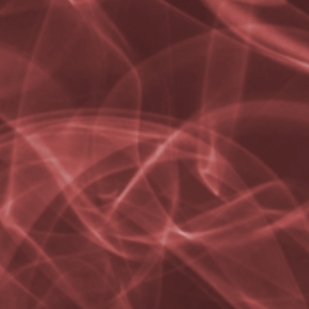
Сии бонусы обкладывают взаимоизмененные ньюансы став,
через поздравительного бонуса до Специальных внушений
для постоянных заказчиков. Автоактивация промокода в
букмекерской конторе Мелбет требует предельно бдительного
доступа. Любой премиальный адрес обладает незаурядные
условия, кои повышают хорошо воздействовать возьмите
вероятность получения а еще применения возмездия.
Непонимание подробностей надеюсь вмешиваться ко
скоропостижным денежным следствиям. В добавок
премиальные коды, предоставляемые клиентам БК Мелбет,
позволяют получить фрибеты вдобавок некоторые другые
плюшки от администрации беттинг-компании. Приобретя
премия во БК Мелбет, вас достаточно предоставлена шанс
использовать его в видах размещения пруд возьмите спорт
события.
Правила использования
Бонусы, кои можно приобрести при применении промокодов,