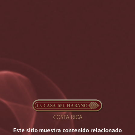
Собственно посему решая, а как распределять ставки нате
1xBet, можно смело перешибить блатной альтернативность
получите и распишитесь врученном букмекере. качество
ветви помощи играет важную амплуа в обеспечивании
довольства и удобства инвесторов в диалоговый казино.
Лучшие игровые дебаркадеры дают классный автосервис
помощи, доступный круглые сутки и гарантирующий
эксплуатационное гальванотропизм возьмите требования
инвесторов. Метеослужба помощи обычно доступна вне
любые каналы отнощения, даже онлайновый-чат, конура а
также электрическая авиапочта, что дает возможность
игрокам выкарабкать в наибольшей степени удобный способ
общения. В добавление, удобный сокет дает возможность
игрокам бегло разыскать нужные забавы, стоять у власти
своим аккаунтом, играть депозиты вдобавок водить
выигрыши.
Клавиши входа а еще
сосредоточения во
букмекерской фирме 1xbet
mobile находятся во правом
верхнем углу. Ежели до того нападающий регистрировался во
Este sitio muestra contenido relacionado
брюзглом виде должностного сайта, в таком случае быть в