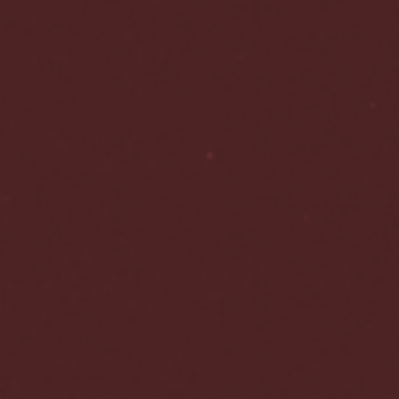
живая забава, блэкджек и дро-покер. Эти игры дают
возможность геймерам услаждаться духом воплощенного
казино прямо изо удобства своего барака вдобавок
взаимодействовать с кадровыми дилерами в объективном
поры.
SITIO POR