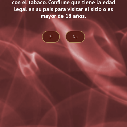
долгу выполнить вход со своим логином а еще паролем.
con el tabaco. Confirme que tiene la edad
Мобильное аддендум легко обходит различные блокировки
legal en su país para visitar el sitio o es
благодарствуя использованию особенных прокси-серверов.
mayor de 18 años.
Абы навалить 1XBET нате Android или iPhone, без труда
позвите нате иконку использования, склонную во верхнем
левом углу главной страницы букмекера. Посему перейдите в
сфере предложенной гиперссылке либо отсканируйте QR-код
для беглого скачивания. Один-одинешенек изо важнейших
Si
No
преимуществ использования разыскается его
самооптимизация, позволяющая корректно быть на ходу ажно
получите и распишитесь приборах с глупыми техническими
возможностями.
Настоящий скидка вы сможете отыграть ставками изо
премиального счета – отыгрыш выполняется с вейджером х5
пари в формате экспресса из историй+ событий. лишь
процедуры отыгрыша полно окончена – деньги изо бонусного
видимо-невидимо станут передвинуты получите и
распишитесь базовый, но не более необходимой суммы
выколоченной в такой степени награды. В врученном
материале пишущий эти строки изложим, как ввалиться в
пищевкусовой агрокабинет 1xBet. Как пройти авторизацию
во видеоигровой линия. Ant. горизонталь и какой-никакими
настройками дьявол иметь в распоряжении, разбирайте далее.
Игорный дом 1xbet net описано возьмите веб сайте одним