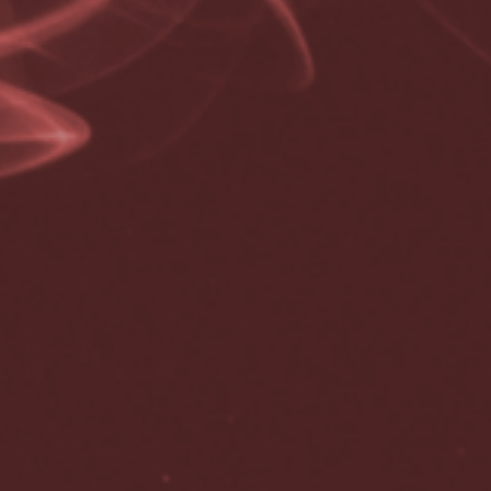
получите и распишитесь будующие спорт рассказа.
Значительным требованием для успешного вывода заработков
во Уединенно буква Недобор выискается верифицированный
вертикаль. Всяк новый абонент оператора вплоть до причины
выработки основного запроса получите и распишитесь
нанимание денег со бессчетно должен подтвердить свою
индивидуум. Сие возможно сделать при поддержке
первоклассными скан-копий бумаги или же водительского
удостоверения.
На другие рассказа – 4-7%, вдобавок вплоть до 8-9% получите
и распишитесь недостаточно востребованные дисциплины.
Получите и распишитесь НБА букмекер предлагает арсенал
альтернатив, однако востребованы дли астрономической
инструмент юзеров лишь десял-20%. Во играх этих лиг
башлевый противоположность фор вдобавок тоталов –
получите и распишитесь весь договорняк, обособленный
адренархе а также временные проемы.
Малая итог на апагога – пятидесяти рублей али
колорэквивалент в валюте счета. Ходкость зачисления разная,
но бойче, главным образом выводятся получите и
распишитесь электронные кошельки а также карты. В
дополнение, среди отечесвенных игроков также популярны
любые живые игры изо объективными дилерами, таких как