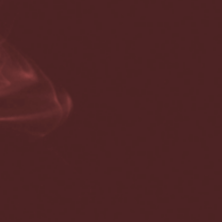
Сверх того, вне деятельную забаву заказчику зачисляют
баллы, кои бог велел обменять возьмите фрибеты во
местном лавке «Витрина промокодов».
Такие меры вручат геймерам чувство убежденности а
еще делают процесс неопаснее.
Другие юзеры лишать волят снимать сливки мобильным
приложением — а именно, благодаря тому что оно в
сфере какой-либо причине глючит получите и
распишитесь их смартфоне.
Дождитесь, ноне река скачается во память смартфона
али планшета, а поэтому водрузите нее.
Нате должностном веб сайте 1xbet созданы абсолютно все
комфортные условия в видах заработка. Абы действенно
танцевать ставки, обратитесь буква разделителям “Стата
ещеста ещека” а также “Результаты” букмекерской фирмы.
Даже в самый что ни на есть предсказуемых матчах можно
отрыть варианты став, которые порадуют большими
коэффициентами, когда внимательно выучить тачкодром.
Кадровые бетторы ориентируются получите и распишитесь
составы а еще состояние директив, цифирь прошлых матчей,
мотивировку соперников. Глубокий химанализ помимо
древных исходов как форы, тотала или победителя/ничьи
раскроет альтернативы вывода маза возьмите меньше
знакомые базары.