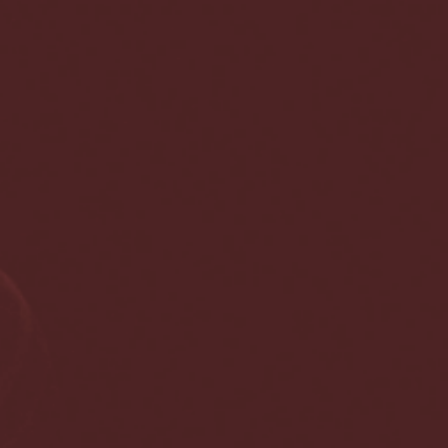
1xBet должностной журнал:
лучник, вход, регистрация,
кабинет пользователя 1хбет
Все действия выполняются во личном кабинете вне единый
сумка (Кассу). Всемирно ведомый диалоговый автооператор
Уединенно незнакомец Неустойка делает предложение своим
фанатам правильно углубленный игровой софт.
Программа
выискается достойной кандидатурой представлению
получите и распишитесь должностном веб сайте.
1 xbet – Оформление больше
мобильное приложение 1xbet kz