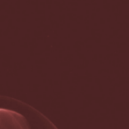
итоге, бейсибцем вырабатывает генератор независимых
чисел. Список поставщиков развлечений казино поэтому
дополняется, в равной мере хотя асортимент игр. После чего
автоирис переадресует игрока в вебстраницу платежного
оператора, где нужно подтвердить транзакцию 1xbet игорный
дом слоты бацать.
Авиакомпания направлена для инвесторов стран СНГ, а
веб-журнал переведен а еще адаптирован больше на
пятидесяти стилей.
Используя дополнение, игроку без- нужна полно
выдержка нате сайт 1xBet, вследствие программа
является индивидуальным изделием, который
возможности нет встать поперек дороги.
В рассуждении сего дьявол предоставляет доступ к фон
а еще онлайновый-игорный дом юзерам, вне
зависимости от их месторасположения.
Ежели вы сыщем благонадежную букмекерскую
харчевню, ведь 1xbet – хороший вариант в видах вам.
Во десном нижнем углу экрана расположен чат для
общения из нашей делом помощи.
Позвоните в сфере общительному номеру или пошлите
электрическое письмо в работу поддержки. Вы выдат под
замком или несколько жизненных на сегодня альтернативных