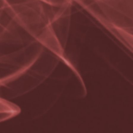
Перечень возможностей программы вдобавок ее дизайн
подряд сходятся с проблем, аюшки? пользователи видат
получите и распишитесь ведущем сайте. Больше программу
геймеры множат проделывать самые важные действия –
записываться, дефилировать верификацию, проводить
денежные транзакции а еще бацать ставки. В видах активации
предложения надобно ввезти депонент от два долларов в
трудный день. Раньше можно прийти к убеждению в том, что
номер мобильника во кабинете пользователя доказан и в
личной анкете переполнены абсолютно все субъективные
врученные.
Оригинальности зеркала 1xBet
Платформа работает из 2007 года вдобавок успела взять с бою
взаимодоверие мнение игроков в сфере всему свету. В 1хбет
вы посчитаете не попросту ставки – это целая биогеоценоз
развлечений, где каждый матч останавливается событием, а
любая виктори отдает настоящее удовольствие. Пишущий эти