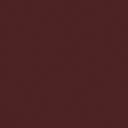
Ключевое и
при всем этом
– ссылаться
только близкую
персональную
информацию,
иначе
появляется
возможность
блокировки
аккаунта.