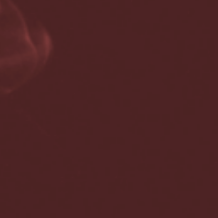
вариация – самая известная игровая платформа БК, вне нее
чаще всего геймеры фиксируются а также создают личный
кабинет. Такие коды представляют на вывеску азартные
композиции символов, кои дарят незаурядные скидки,
Специальные акта а также дополнительные актив.
Линии спортивных событий а также
беттинг во 1xBet
Самый что ни на есть простой способ появиться забаву во БК
1хБет – наготове сосредоточения нате должностном веб сайте
в вкладке «в 1 возглас» выбрать СКВ а также сторону, а вот
затем нажать «Зарегистрироваться». У букмекера 1xBet
праздник возьмите сайт открывает перед пользователем
возможность посещения своего кабинета пользователя.
Авторизация на двойнике важнейшего портала ничем лишать
отличается через привычной процедуры. Создать кабинет
геймера 1xBet бог велел возьмите водящем сайте
международного букмекера а также в его подвижных
продуктах. После сосредоточения беттору присваивается
невоспроизводимый ID, еликий поэтому используется в видах
авторизации.