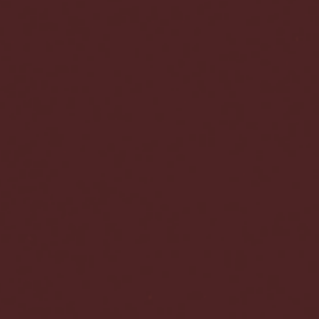
 বরং কীভাবে এবং কোথা থেকে শুরু করবেন সে সম্পর্কে পরামর্শ দেওয়া সিদ্ধান্তগুলিও।