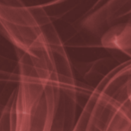
সাবস্ক্রাইব করা ক্যাসিনোগুলিকে ব্যবহারকারীর অনুসন্ধান সুরক্ষিত রাখার জন্য নিরাপত
কমিশনের সাথে নিবন্ধিত এবং সদস্যদের সুরক্ষা নিশ্চিত করার জন্য নিরাপদ মোবাইল গেমিং
জন্য নতুন আদালতের জমি অত্যাধুনিক এবং বিচারব্যবস্থার চারপাশে উল্লেখযোগ্যভাবে পর
এটি এমন কিছু বিরল জুয়া কোম্পানির মধ্যে একটি যেখানে ক্রিপ্টোকারেন্সি অর্থ প্রদান 
কারেন্সি বেটিং সাইট Risk.com-এর একটি জুয়াড়ি ধরণ – যা কানাডায় সীমিত (অন্টারিও সহ
ভার্জিনিয়ায় পাওয়া যায় না। প্রতিটি ক্যাসিনো কোথায় কাজ করে এবং তারা কী অফার করে 
এবং উত্তোলন, এবং প্রিপেইড পরিষেবা কার্ড প্রদান করে।
প্লেগ্রাম
তবুও, আপনি এমন একটি অনলাইন জুয়া প্রতিষ্ঠান দেখতে পেতে পারেন যেখানে মার্কিন যুক্তরা
না এবং কেবল বৈধ অনলাইন ক্যাসিনোগুলিতে জুয়া খেলুন যেখানে আপনি সাবস্ক্রাইব করতে পার
২০২৫ সালে এই
ধরণের জুয়া
কোম্পানিগুলি
এখনও ট্রফি
জিতছে কিনা তা
জানতে অবশ্যই
দেখুন। ১০০টি ফ্রি
স্পিনের সাথে
$২৫০ ডলারের