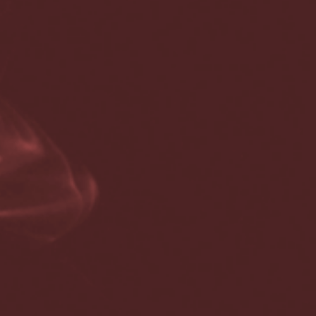
োয়ার রয়েছে।
সম্প্রতি আমাকে আরও বেশি লাভবান করতে অনেক দূর এগিয়ে গেছে।
্রাম এবং আপনার প্রিয় ওয়েবসাইট ক্যাসিনোতে একটি অ্যাকাউন্ট তৈরি করার উপায়গুলিই নয়,