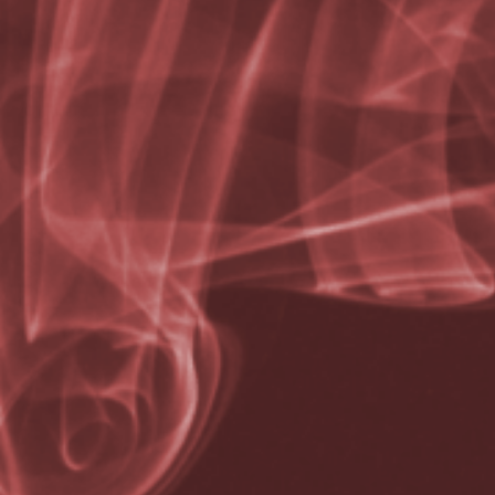
একটি বিকল্প
বিনামূল্যের বাজি
স্পোর্টসবুক
ইনসেনটিভও
রয়েছে। রেগিং বুল
স্লটস ২০০টিরও
বেশি গেমের একটি
প্রাণবন্ত সংমিশ্রণ
প্রদান করে, যার
বেশিরভাগই রিয়েল-
টাইম প্লেয়িং
(RTG) থেকে
দূরে। আপনি
$৩,০০০ পর্যন্ত
অতিরিক্ত
গ্রহণযোগ্যতার
সাথে তাদের খেলার
উত্তেজনা শুরু
করতে পারেন –
এবং, আপনি
ওয়ান্ডারফুল
বাফেলোতে
অতিরিক্ত ৩১টি
স্পিন পাবেন। যদি
আপনি Eatery