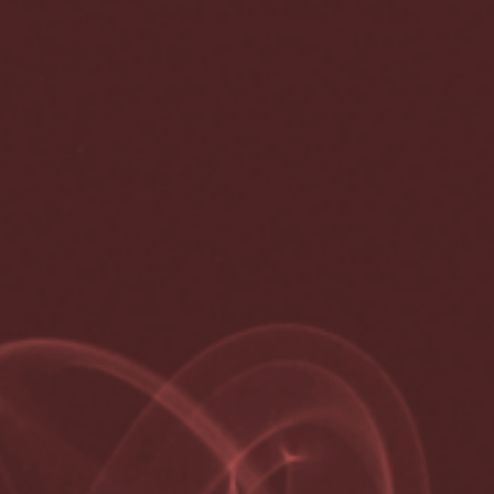
অনলাইন গেম, অথবা ভিনটেজ টেবিল গেমের প্রতি আগ্রহী হন, তাহলে আপনি আপনার
কটি প্রতিষ্ঠিত বিকল্প হিসাবে জ্বলজ্বল করে। আপনি যদি ক্যাসিনো গেম, স্পোর্টস বেটিং,
গতে একটি অসাধারণ বিকল্প হয়ে ওঠে, বিস্তৃত জুয়া বিকল্প, বড় বোনাস এবং দ্রুত বিতরণের
ন্তে বিক্রয় এবং ক্যাশব্যাক ইনসেনটিভ অফার করে। এটি মূলত বৈধ জুয়া
ি ফিয়াট USD খেলোয়াড় হন তবে আপনাকে কয়েক দিনের জন্য অপেক্ষা করতে হবে। কোনও
থবা চারটি ট্যাবে লাফ দেওয়ার পরিবর্তে লাইভ ডিলার ভিডিও গেমের মাধ্যমে পরীক্ষা করা
নেই এবং বিজ্ঞাপনের পদ্ধতিগুলির মধ্যে সাধারণ আধিপত্য উপভোগ করুন। এই ধরণের
 ব্ল্যাকজ্যাককে আরও ভালোভাবে চিত্রিত করা হয়েছে, এবং
ণ শেষ নিয়োগকর্তারা আছেন।