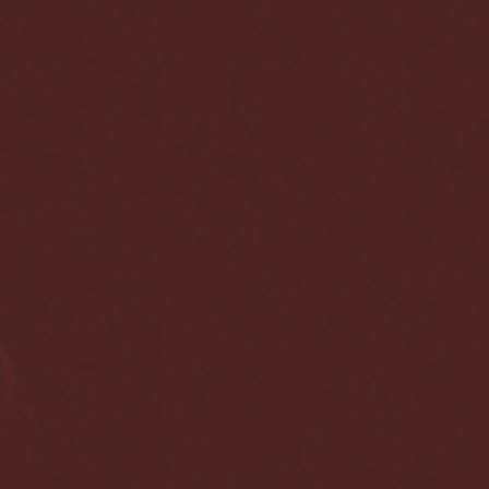
¿QUIÉNES SOM
েছে, কিন্তু এর মধ্যে মাত্র চারটি রাজ্যে একটি মুক্ত ব্যবসা রয়েছে, যার ফলে অংশগ্রহণক
িয়েল ডিল মুদ্রার মতো অনলাইন গেম খেলতে পারেন। আপনি প্রতিটি স্লট টুইস্ট, রুলেট বুলে
্রদান করে।
রণের দিন, চার্জ (কোনও নয়), জমা এবং সীমাবদ্ধতা। আপনি একটি বোর্ড গেমের মধ্যে লাকি
াথে ভিসা এবং ক্রেডিট কার্ড সমর্থন করে। ন্যূনতম $29 জমা, কোনও গোপন ফি এবং মাত্র
য়েবসাইট
রস্কৃত করে। প্রচুর বোনাস ছাড়াও, আমরা এটিকে রিয়েল মুদ্রা স্লট গ্রাইন্ডারের জন্য বি
়েল মুদ্রা স্লট, রুলেট, ব্ল্যাক-জ্যাক, অন্যথায় লাইভ পেশাদার ভিডিও গেম, এবং অন্যান্য
 করে, বিশেষ করে পজিশন প্রেমীদের এবং মার্কিন-কেন্দ্রিক খেলোয়াড়দের জন্য।
ানান্তরের লেনদেন ধীর হবে, কখনও কখনও 5 দিনেরও বেশি সময় ধরে চলবে।